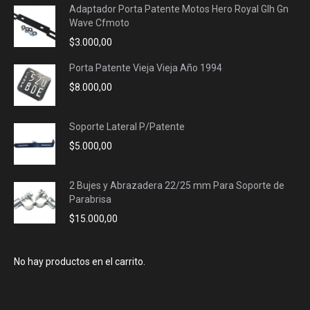
Adaptador Porta Patente Motos Hero Royal Glh Gn
Wave Cfmoto
$
3.000,00
Porta Patente Vieja Vieja Año 1994
$
8.000,00
Soporte Lateral P/Patente
$
5.000,00
2 Bujes y Abrazadera 22/25 mm Para Soporte de
Parabrisa
$
15.000,00
No hay productos en el carrito.