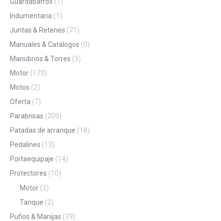
Guardabarros
(1)
Indumentaria
(1)
Juntas & Retenes
(71)
Manuales & Catalogos
(0)
Manubrios & Torres
(3)
Motor
(173)
Motos
(2)
Oferta
(7)
Parabrisas
(200)
Patadas de arranque
(18)
Pedalines
(13)
Portaequipaje
(14)
Protectores
(10)
Motor
(2)
Tanque
(2)
Puños & Manijas
(39)