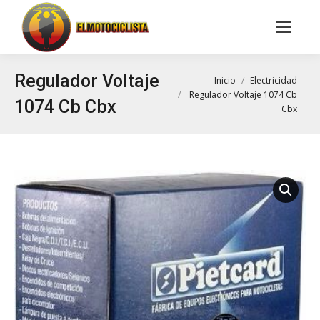
Buscar:
Regulador Voltaje
Estás aquí:
Inicio
Electricidad
Regulador Voltaje 1074 Cb
1074 Cb Cbx
Cbx