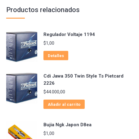
Productos relacionados
Regulador Voltaje 1194
$
1,00
Detalles
Cdi Jawa 350 Twin Style Ts Pietcard
2226
$
44.000,00
Añadir al carrito
Bujia Ngk Japon D8ea
$
1,00