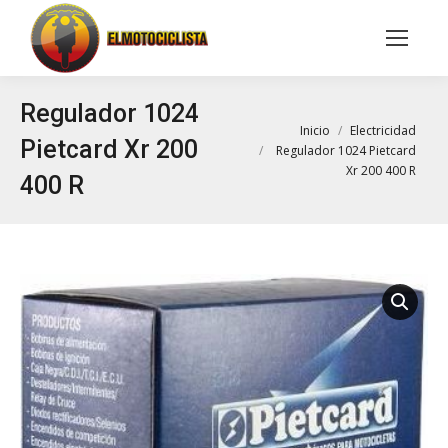
Buscar:
Regulador 1024
Estás aquí:
Inicio
Electricidad
Pietcard Xr 200
Regulador 1024 Pietcard
Xr 200 400 R
400 R