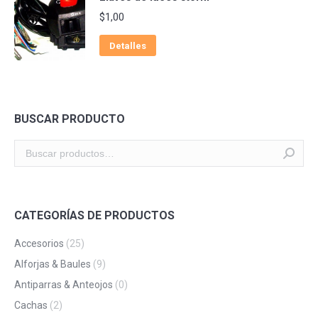
$
1,00
Detalles
BUSCAR PRODUCTO
CATEGORÍAS DE PRODUCTOS
Accesorios
(25)
Alforjas & Baules
(9)
Antiparras & Anteojos
(0)
Cachas
(2)