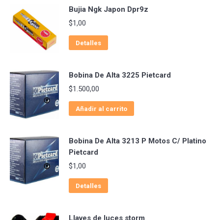
Bujia Ngk Japon Dpr9z
$
1,00
Detalles
Bobina De Alta 3225 Pietcard
$
1.500,00
Añadir al carrito
Bobina De Alta 3213 P Motos C/ Platino
Pietcard
$
1,00
Detalles
Llaves de luces storm