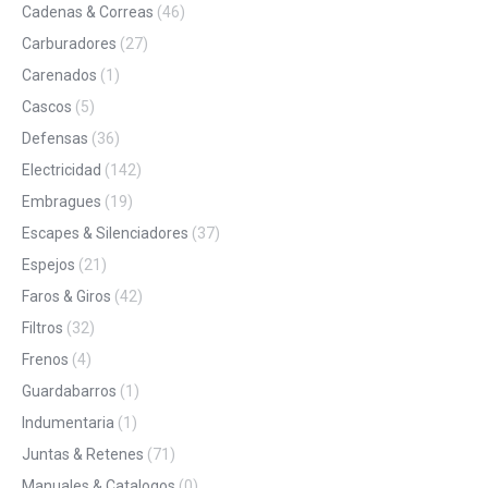
Cadenas & Correas
(46)
Carburadores
(27)
Carenados
(1)
Cascos
(5)
Defensas
(36)
Electricidad
(142)
Embragues
(19)
Escapes & Silenciadores
(37)
Espejos
(21)
Faros & Giros
(42)
Filtros
(32)
Frenos
(4)
Guardabarros
(1)
Indumentaria
(1)
Juntas & Retenes
(71)
Manuales & Catalogos
(0)