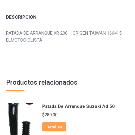
Facebook
Twitter
Pinterest
DESCRIPCIÓN
PATADA DE ARRANQUE XR 200 – ORIGEN TAIWAN 166415
ELMOTOCICLISTA
Productos relacionados
Patada De Arranque Suzuki Ad 50
$
280,00
Detalles