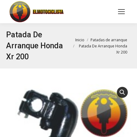
Buscar:
Patada De
Estás aquí:
Inicio
Patadas de arranque
Arranque Honda
Patada De Arranque Honda
Xr 200
Xr 200