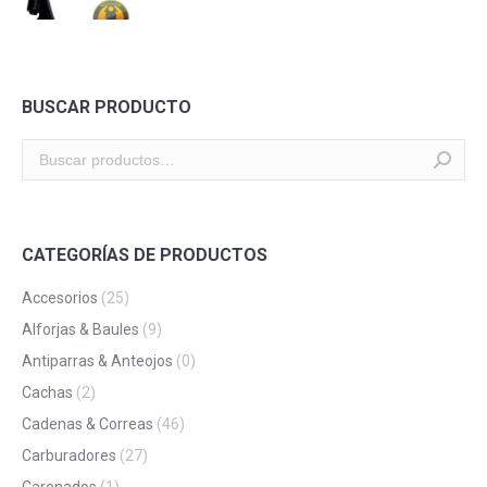
BUSCAR PRODUCTO
CATEGORÍAS DE PRODUCTOS
Accesorios
(25)
Alforjas & Baules
(9)
Antiparras & Anteojos
(0)
Cachas
(2)
Cadenas & Correas
(46)
Carburadores
(27)
Carenados
(1)