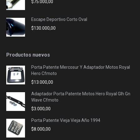
$
75.000,00
Escape Deportivo Corto Oval
$
130.000,00
Productos nuevos
Porta Patente Mercosur Y Adaptador Motos Royal
Hero Cfmoto
$
13.000,00
Adaptador Porta Patente Motos Hero Royal Glh Gn
Wave Cfmoto
$
3.000,00
Porta Patente Vieja Vieja Año 1994
$
8.000,00