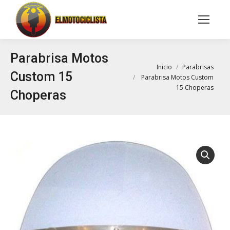
Buscar:
Parabrisa Motos
Estás aquí:
Inicio
Parabrisas
Custom 15
Parabrisa Motos Custom
15 Choperas
Choperas