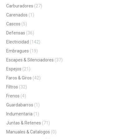
Carburadores
(27)
Carenados
(1)
Cascos
(5)
Defensas
(36)
Electricidad
(142)
Embragues
(19)
Escapes & Silenciadores
(37)
Espejos
(21)
Faros & Giros
(42)
Filtros
(32)
Frenos
(4)
Guardabarros
(1)
Indumentaria
(1)
Juntas & Retenes
(71)
Manuales & Catalogos
(0)