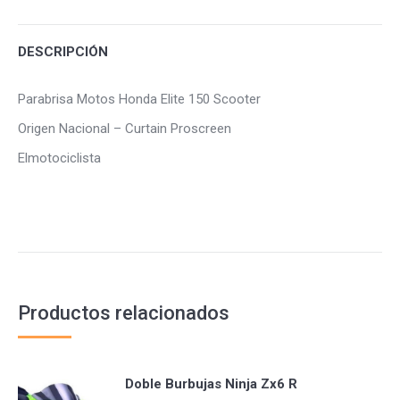
Facebook
Twitter
Pinterest
DESCRIPCIÓN
Parabrisa Motos Honda Elite 150 Scooter
Origen Nacional – Curtain Proscreen
Elmotociclista
Productos relacionados
Doble Burbujas Ninja Zx6 R