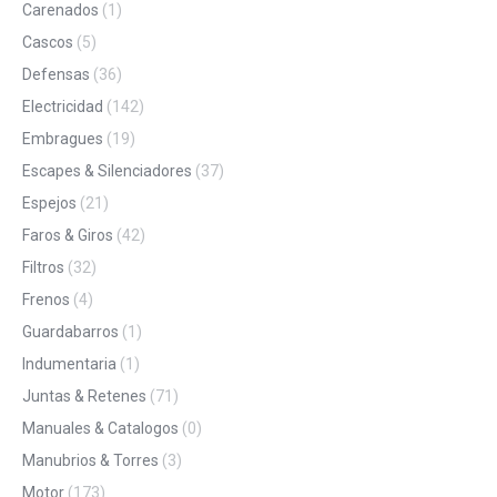
Carenados
(1)
Cascos
(5)
Defensas
(36)
Electricidad
(142)
Embragues
(19)
Escapes & Silenciadores
(37)
Espejos
(21)
Faros & Giros
(42)
Filtros
(32)
Frenos
(4)
Guardabarros
(1)
Indumentaria
(1)
Juntas & Retenes
(71)
Manuales & Catalogos
(0)
Manubrios & Torres
(3)
Motor
(173)