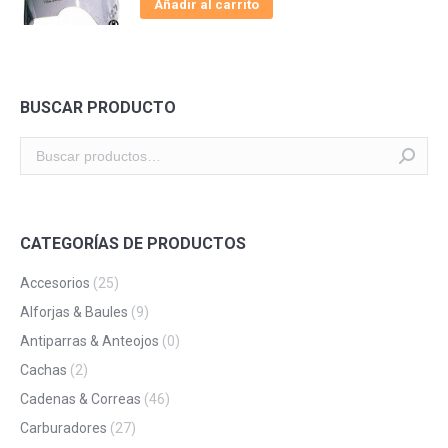
Añadir al carrito
BUSCAR PRODUCTO
CATEGORÍAS DE PRODUCTOS
Accesorios
(25)
Alforjas & Baules
(9)
Antiparras & Anteojos
(0)
Cachas
(2)
Cadenas & Correas
(46)
Carburadores
(27)