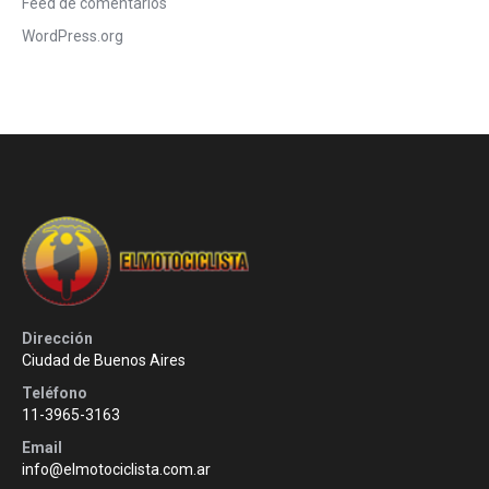
Feed de comentarios
WordPress.org
Dirección
Ciudad de Buenos Aires
Teléfono
11-3965-3163
Email
info@elmotociclista.com.ar