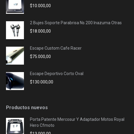
$
10.000,00
2 Bujes Soporte Parabrisa Ns 200 Inazuma Otras
$
18.000,00
Escape Custom Cafe Racer
$
75.000,00
Escape Deportivo Corto Oval
$
130.000,00
Productos nuevos
Porta Patente Mercosur Y Adaptador Motos Royal
Hero Cfmoto
$
13.000,00