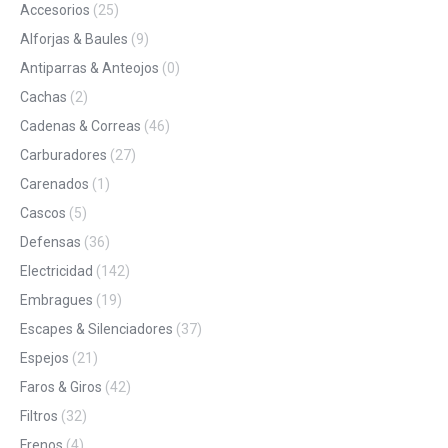
Accesorios
(25)
Alforjas & Baules
(9)
Antiparras & Anteojos
(0)
Cachas
(2)
Cadenas & Correas
(46)
Carburadores
(27)
Carenados
(1)
Cascos
(5)
Defensas
(36)
Electricidad
(142)
Embragues
(19)
Escapes & Silenciadores
(37)
Espejos
(21)
Faros & Giros
(42)
Filtros
(32)
Frenos
(4)