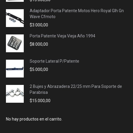
Adaptador Porta Patente Motos Hero Royal Glh Gn
Wave Cfmoto
$
3.000,00
Porta Patente Vieja Vieja Año 1994
$
8.000,00
Soporte Lateral P/Patente
$
5.000,00
2 Bujes y Abrazadera 22/25 mm Para Soporte de
Parabrisa
$
15.000,00
No hay productos en el carrito.