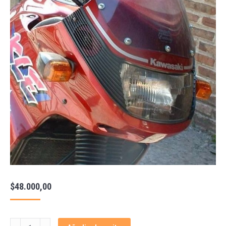
$
48.000,00
Parabrisa