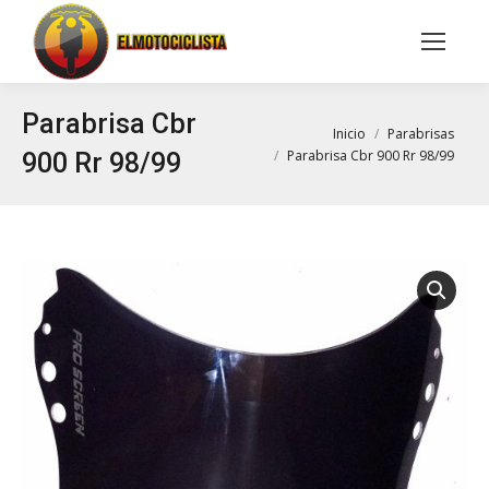
Buscar:
Parabrisa Cbr
Estás aquí:
Inicio
Parabrisas
Parabrisa Cbr 900 Rr 98/99
900 Rr 98/99