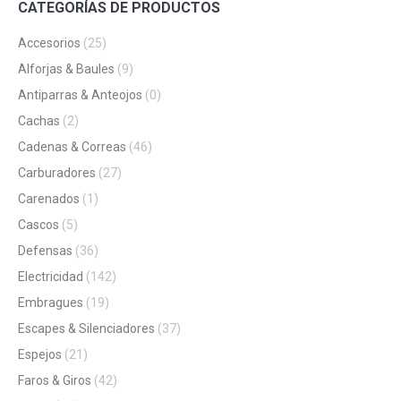
CATEGORÍAS DE PRODUCTOS
Accesorios
(25)
Alforjas & Baules
(9)
Antiparras & Anteojos
(0)
Cachas
(2)
Cadenas & Correas
(46)
Carburadores
(27)
Carenados
(1)
Cascos
(5)
Defensas
(36)
Electricidad
(142)
Embragues
(19)
Escapes & Silenciadores
(37)
Espejos
(21)
Faros & Giros
(42)