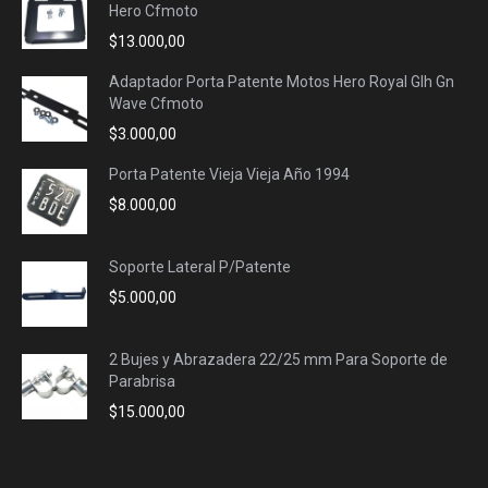
Hero Cfmoto
$
13.000,00
Adaptador Porta Patente Motos Hero Royal Glh Gn
Wave Cfmoto
$
3.000,00
Porta Patente Vieja Vieja Año 1994
$
8.000,00
Soporte Lateral P/Patente
$
5.000,00
2 Bujes y Abrazadera 22/25 mm Para Soporte de
Parabrisa
$
15.000,00