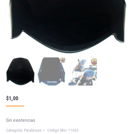
$
1,00
Sin existencias
Categoría:
Parabrisas
Código SKU:
11602