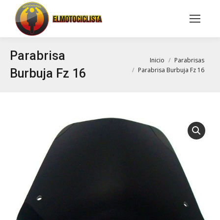
Buscar:
Parabrisa
Estás aquí:
Inicio
Parabrisas
Parabrisa Burbuja Fz 16
Burbuja Fz 16