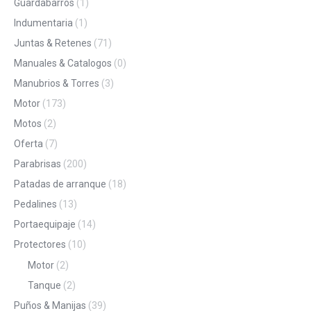
Guardabarros
(1)
Indumentaria
(1)
Juntas & Retenes
(71)
Manuales & Catalogos
(0)
Manubrios & Torres
(3)
Motor
(173)
Motos
(2)
Oferta
(7)
Parabrisas
(200)
Patadas de arranque
(18)
Pedalines
(13)
Portaequipaje
(14)
Protectores
(10)
Motor
(2)
Tanque
(2)
Puños & Manijas
(39)