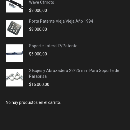
Wave Cfmoto
$
3.000,00
Porta Patente Vieja Vieja Año 1994
$
8.000,00
Soporte Lateral P/Patente
$
5.000,00
2 Bujes y Abrazadera 22/25 mm Para Soporte de
Parabrisa
$
15.000,00
No hay productos en el carrito.