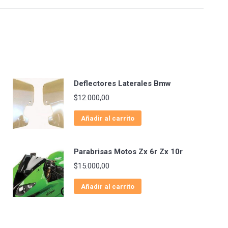
Deflectores Laterales Bmw
$
12.000,00
Añadir al carrito
Parabrisas Motos Zx 6r Zx 10r
$
15.000,00
Añadir al carrito