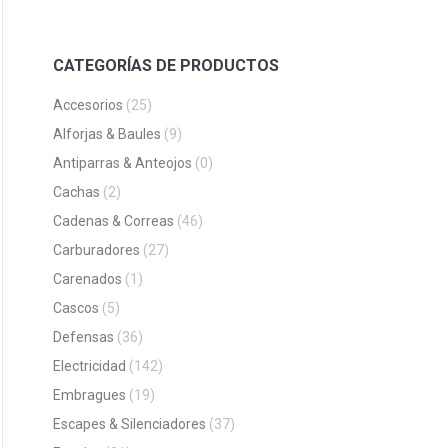
CATEGORÍAS DE PRODUCTOS
Accesorios
(25)
Alforjas & Baules
(9)
Antiparras & Anteojos
(0)
Cachas
(2)
Cadenas & Correas
(46)
Carburadores
(27)
Carenados
(1)
Cascos
(5)
Defensas
(36)
Electricidad
(142)
Embragues
(19)
Escapes & Silenciadores
(37)