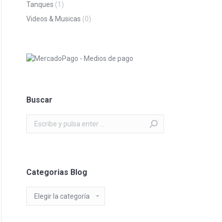
Tanques
(1)
Videos & Musicas
(0)
Buscar
Buscar:
Categorias Blog
Categorias
Blog