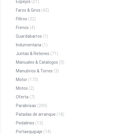
Espejos
(21)
Faros & Giros
(42)
Filtros
(32)
Frenos
(4)
Guardabarros
(1)
Indumentaria
(1)
Juntas & Retenes
(71)
Manuales & Catalogos
(0)
Manubrios & Torres
(3)
Motor
(173)
Motos
(2)
Oferta
(7)
Parabrisas
(200)
Patadas de arranque
(18)
Pedalines
(13)
Portaequipaje
(14)