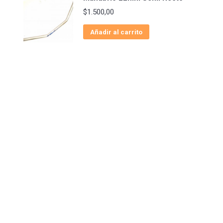
$
1.500,00
Añadir al carrito