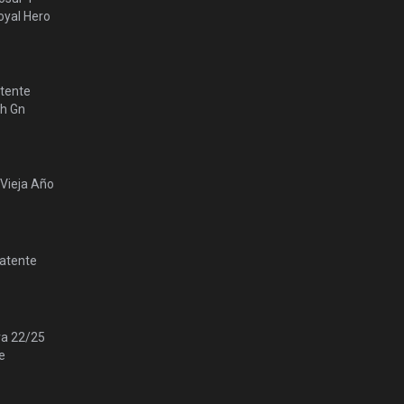
yal Hero
tente
lh Gn
 Vieja Año
Patente
ra 22/25
e