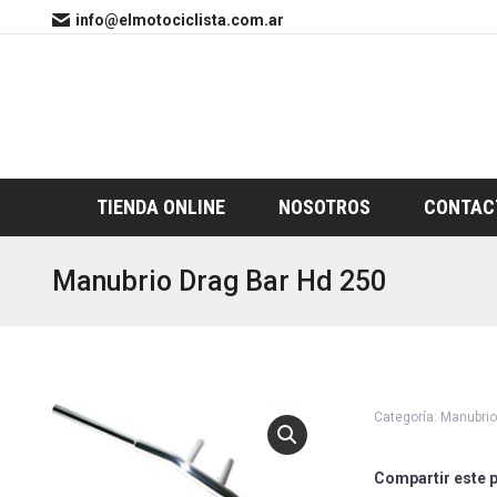
info@elmotociclista.com.ar
TIENDA ONLINE
NOSOTROS
CONTAC
Manubrio Drag Bar Hd 250
Categoría:
Manubrio
Compartir este 