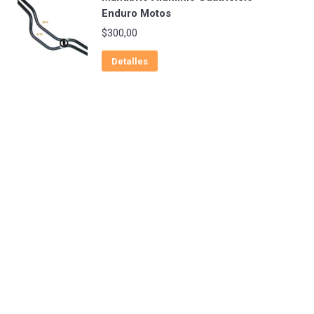
Enduro Motos
$
300,00
Detalles