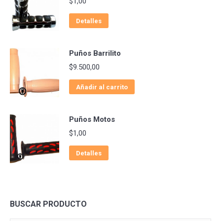
$
1,00
Detalles
Puños Barrilito
$
9.500,00
Añadir al carrito
Puños Motos
$
1,00
Detalles
BUSCAR PRODUCTO