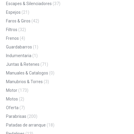
Escapes & Silenciadores
(37)
Espejos
(21)
Faros & Giros
(42)
Filtros
(32)
Frenos
(4)
Guardabarros
(1)
Indumentaria
(1)
Juntas & Retenes
(71)
Manuales & Catalogos
(0)
Manubrios & Torres
(3)
Motor
(173)
Motos
(2)
Oferta
(7)
Parabrisas
(200)
Patadas de arranque
(18)
Pedalines
(13)