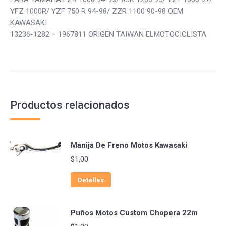
YFZ 1000R/ YZF 750 R 94-98/ ZZR 1100 90-98 OEM
KAWASAKI
13236-1282 – 1967811 ORIGEN TAIWAN ELMOTOCICLISTA
Productos relacionados
Manija De Freno Motos Kawasaki
$
1,00
Detalles
Puños Motos Custom Chopera 22m