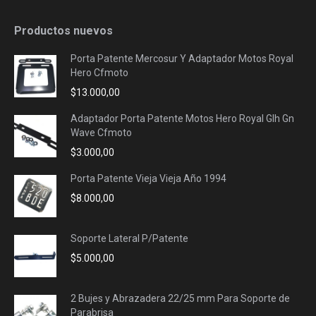
Productos nuevos
Porta Patente Mercosur Y Adaptador Motos Royal
Hero Cfmoto
$
13.000,00
Adaptador Porta Patente Motos Hero Royal Glh Gn
Wave Cfmoto
$
3.000,00
Porta Patente Vieja Vieja Año 1994
$
8.000,00
Soporte Lateral P/Patente
$
5.000,00
2 Bujes y Abrazadera 22/25 mm Para Soporte de
Parabrisa