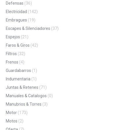
Defensas
(36)
Electricidad
(142)
Embragues
(19)
Escapes & Silenciadores
(37)
Espejos
(21)
Faros & Giros
(42)
Filtros
(32)
Frenos
(4)
Guardabarros
(1)
Indumentaria
(1)
Juntas & Retenes
(71)
Manuales & Catalogos
(0)
Manubrios & Torres
(3)
Motor
(173)
Motos
(2)
Oferta
(7)