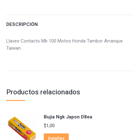
Facebook
Twitter
Pinterest
DESCRIPCIÓN
Llaves Contacto Mb 100 Motos Honda Tambor Arranque
Taiwan
Productos relacionados
Bujia Ngk Japon D8ea
$
1,00
Detalles