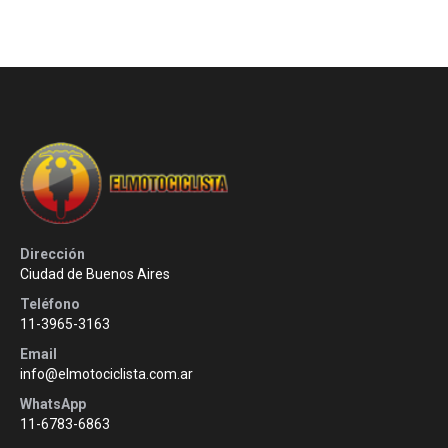
Dirección
Ciudad de Buenos Aires
Teléfono
11-3965-3163
Email
info@elmotociclista.com.ar
WhatsApp
11-6783-6863