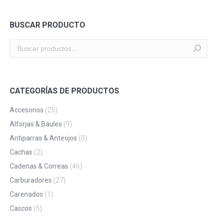
BUSCAR PRODUCTO
CATEGORÍAS DE PRODUCTOS
Accesorios
(25)
Alforjas & Baules
(9)
Antiparras & Anteojos
(0)
Cachas
(2)
Cadenas & Correas
(46)
Carburadores
(27)
Carenados
(1)
Cascos
(5)