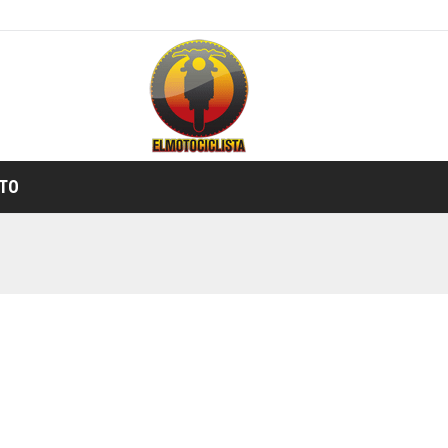
TIENDA ONLINE
TO