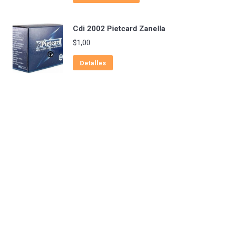
Cdi 2002 Pietcard Zanella
$
1,00
Detalles