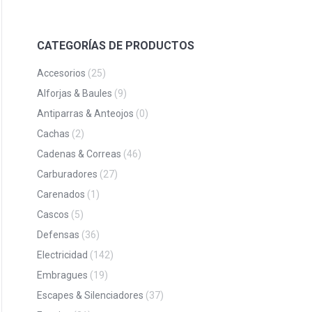
CATEGORÍAS DE PRODUCTOS
Accesorios
(25)
Alforjas & Baules
(9)
Antiparras & Anteojos
(0)
Cachas
(2)
Cadenas & Correas
(46)
Carburadores
(27)
Carenados
(1)
Cascos
(5)
Defensas
(36)
Electricidad
(142)
Embragues
(19)
Escapes & Silenciadores
(37)