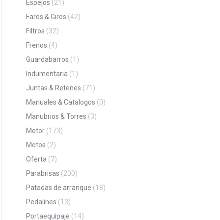
Espejos
(21)
Faros & Giros
(42)
Filtros
(32)
Frenos
(4)
Guardabarros
(1)
Indumentaria
(1)
Juntas & Retenes
(71)
Manuales & Catalogos
(0)
Manubrios & Torres
(3)
Motor
(173)
Motos
(2)
Oferta
(7)
Parabrisas
(200)
Patadas de arranque
(18)
Pedalines
(13)
Portaequipaje
(14)