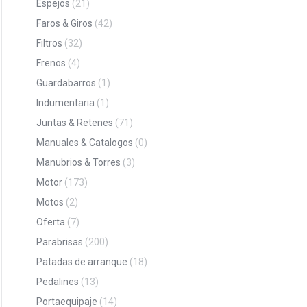
Espejos
(21)
Faros & Giros
(42)
Filtros
(32)
Frenos
(4)
Guardabarros
(1)
Indumentaria
(1)
Juntas & Retenes
(71)
Manuales & Catalogos
(0)
Manubrios & Torres
(3)
Motor
(173)
Motos
(2)
Oferta
(7)
Parabrisas
(200)
Patadas de arranque
(18)
Pedalines
(13)
Portaequipaje
(14)