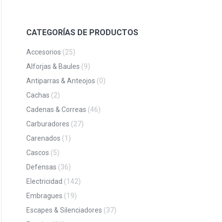
CATEGORÍAS DE PRODUCTOS
Accesorios
(25)
Alforjas & Baules
(9)
Antiparras & Anteojos
(0)
Cachas
(2)
Cadenas & Correas
(46)
Carburadores
(27)
Carenados
(1)
Cascos
(5)
Defensas
(36)
Electricidad
(142)
Embragues
(19)
Escapes & Silenciadores
(37)