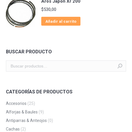
Aros Japon Xr 200
$
530,00
Añadir al carrito
BUSCAR PRODUCTO
CATEGORÍAS DE PRODUCTOS
Accesorios
(25)
Alforjas & Baules
(9)
Antiparras & Anteojos
(0)
Cachas
(2)