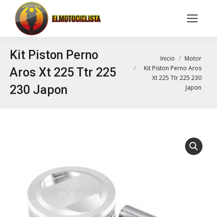
Buscar:
Kit Piston Perno
Estás aquí:
Inicio
Motor
Kit Piston Perno Aros
Aros Xt 225 Ttr 225
Xt 225 Ttr 225 230
230 Japon
Japon