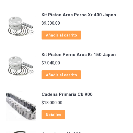
Kit Piston Aros Perno Xr 400 Japon
$
9.330,00
Añadir al carrito
Kit Piston Perno Aros Kr 150 Japon
$
7.040,00
Añadir al carrito
Cadena Primaria Cb 900
$
18.000,00
Detalles