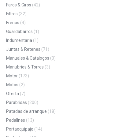
Faros & Giros
(42)
Filtros
(32)
Frenos
(4)
Guardabarros
(1)
Indumentaria
(1)
Juntas & Retenes
(71)
Manuales & Catalogos
(0)
Manubrios & Torres
(3)
Motor
(173)
Motos
(2)
Oferta
(7)
Parabrisas
(200)
Patadas de arranque
(18)
Pedalines
(13)
Portaequipaje
(14)