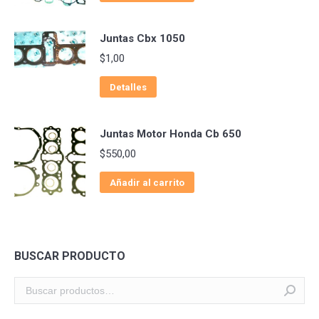
Juntas Cbx 1050
$
1,00
Detalles
Juntas Motor Honda Cb 650
$
550,00
Añadir al carrito
BUSCAR PRODUCTO