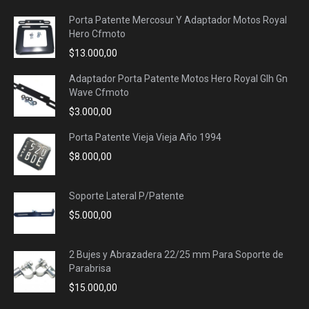
Porta Patente Mercosur Y Adaptador Motos Royal
Hero Cfmoto
$
13.000,00
Adaptador Porta Patente Motos Hero Royal Glh Gn
Wave Cfmoto
$
3.000,00
Porta Patente Vieja Vieja Año 1994
$
8.000,00
Soporte Lateral P/Patente
$
5.000,00
2 Bujes y Abrazadera 22/25 mm Para Soporte de
Parabrisa
$
15.000,00