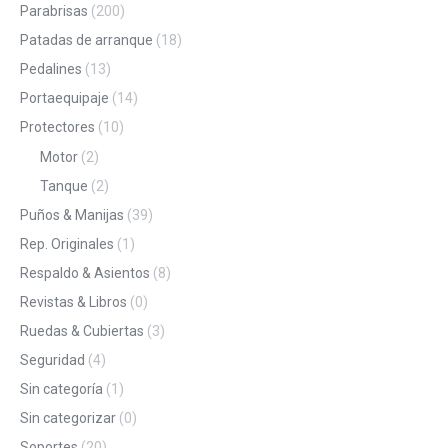
Parabrisas
(200)
Patadas de arranque
(18)
Pedalines
(13)
Portaequipaje
(14)
Protectores
(10)
Motor
(2)
Tanque
(2)
Puños & Manijas
(39)
Rep. Originales
(1)
Respaldo & Asientos
(8)
Revistas & Libros
(0)
Ruedas & Cubiertas
(3)
Seguridad
(4)
Sin categoría
(1)
Sin categorizar
(0)
Soportes
(20)