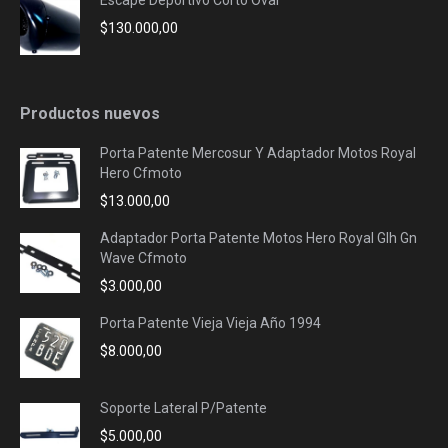
Escape Deportivo Corto Oval
$
130.000,00
Productos nuevos
Porta Patente Mercosur Y Adaptador Motos Royal
Hero Cfmoto
$
13.000,00
Adaptador Porta Patente Motos Hero Royal Glh Gn
Wave Cfmoto
$
3.000,00
Porta Patente Vieja Vieja Año 1994
$
8.000,00
Soporte Lateral P/Patente
$
5.000,00