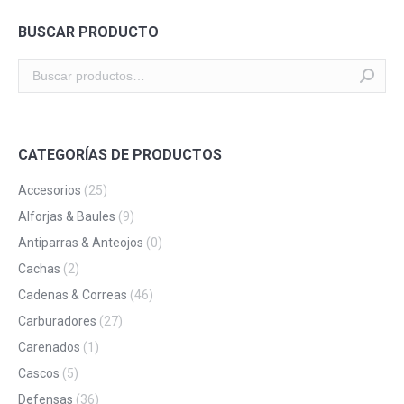
BUSCAR PRODUCTO
CATEGORÍAS DE PRODUCTOS
Accesorios
(25)
Alforjas & Baules
(9)
Antiparras & Anteojos
(0)
Cachas
(2)
Cadenas & Correas
(46)
Carburadores
(27)
Carenados
(1)
Cascos
(5)
Defensas
(36)