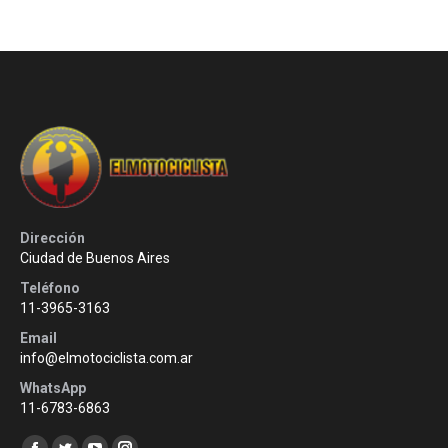
Dirección
Ciudad de Buenos Aires
Teléfono
11-3965-3163
Email
info@elmotociclista.com.ar
WhatsApp
11-6783-6863
Encuéntranos en: