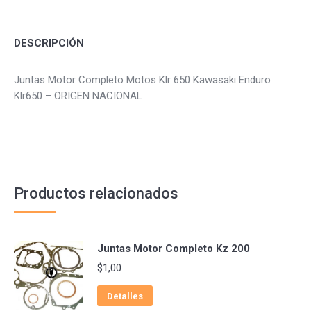
Facebook
Twitter
Pinterest
DESCRIPCIÓN
Juntas Motor Completo Motos Klr 650 Kawasaki Enduro
Klr650 – ORIGEN NACIONAL
Productos relacionados
Juntas Motor Completo Kz 200
$
1,00
Detalles