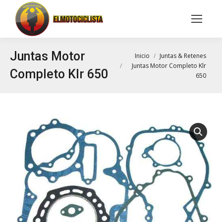
Buscar:
Juntas Motor
Estás aquí:
Inicio
Juntas & Retenes
Juntas Motor Completo Klr
Completo Klr 650
650