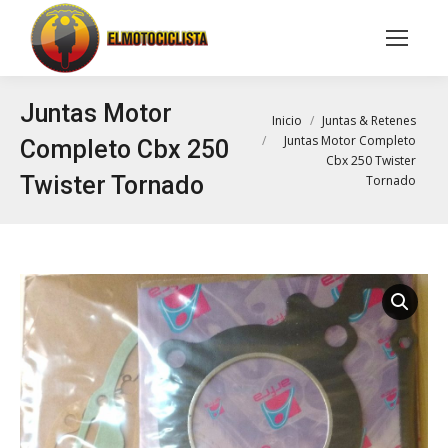
Buscar:
Juntas Motor
Estás aquí:
Inicio
Juntas & Retenes
Juntas Motor Completo
Completo Cbx 250
Cbx 250 Twister
Twister Tornado
Tornado