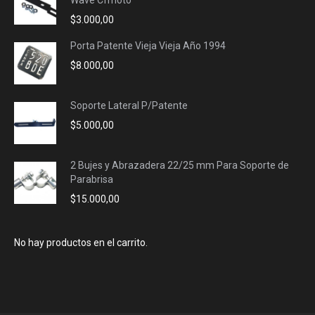
Wave Cfmoto
$
3.000,00
Porta Patente Vieja Vieja Año 1994
$
8.000,00
Soporte Lateral P/Patente
$
5.000,00
2 Bujes y Abrazadera 22/25 mm Para Soporte de
Parabrisa
$
15.000,00
No hay productos en el carrito.