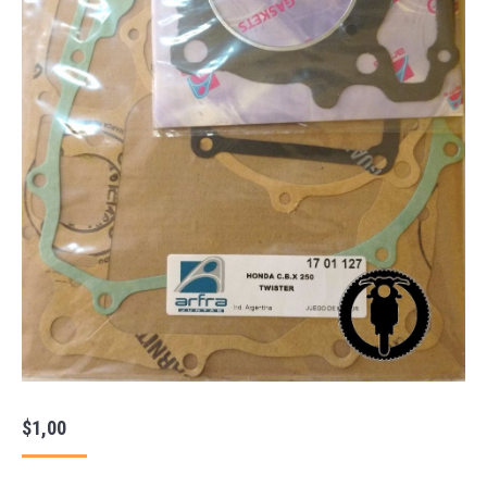
$
1,00