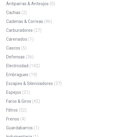
Antiparras & Anteojos
(0)
Cachas
(2)
Cadenas & Correas
(46)
Carburadores
(27)
Carenados
(1)
Cascos
(5)
Defensas
(36)
Electricidad
(142)
Embragues
(19)
Escapes & Silenciadores
(37)
Espejos
(21)
Faros & Giros
(42)
Filtros
(32)
Frenos
(4)
Guardabarros
(1)
Indumentaria
(1)