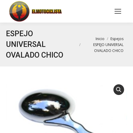
Buscar:
ESPEJO
Estás aquí:
Inicio
Espejos
UNIVERSAL
ESPEJO UNIVERSAL
OVALADO CHICO
OVALADO CHICO