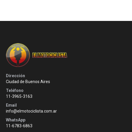
Dirección
Ciudad de Buenos Aires
Teléfono
11-3965-3163
Email
info@elmotociclista.com.ar
WhatsApp
11-6783-6863