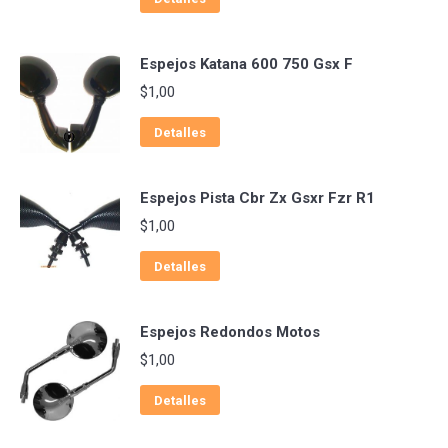
Espejos Katana 600 750 Gsx F
$
1,00
Detalles
Espejos Pista Cbr Zx Gsxr Fzr R1
$
1,00
Detalles
Espejos Redondos Motos
$
1,00
Detalles