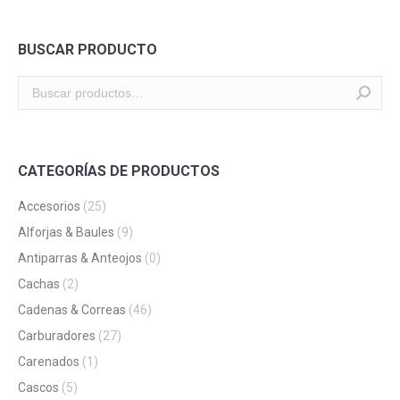
BUSCAR PRODUCTO
CATEGORÍAS DE PRODUCTOS
Accesorios
(25)
Alforjas & Baules
(9)
Antiparras & Anteojos
(0)
Cachas
(2)
Cadenas & Correas
(46)
Carburadores
(27)
Carenados
(1)
Cascos
(5)