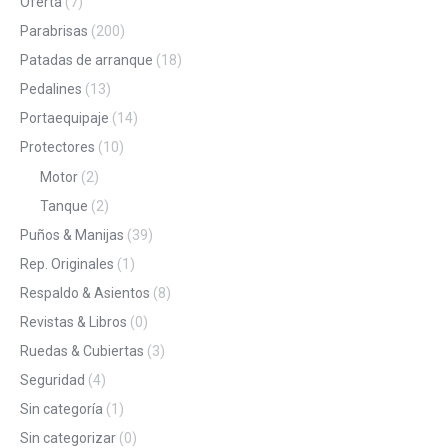
Oferta
(7)
Parabrisas
(200)
Patadas de arranque
(18)
Pedalines
(13)
Portaequipaje
(14)
Protectores
(10)
Motor
(2)
Tanque
(2)
Puños & Manijas
(39)
Rep. Originales
(1)
Respaldo & Asientos
(8)
Revistas & Libros
(0)
Ruedas & Cubiertas
(3)
Seguridad
(4)
Sin categoría
(1)
Sin categorizar
(0)