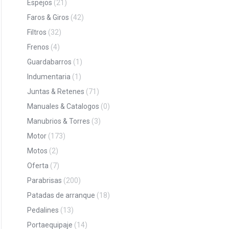
Espejos
(21)
Faros & Giros
(42)
Filtros
(32)
Frenos
(4)
Guardabarros
(1)
Indumentaria
(1)
Juntas & Retenes
(71)
Manuales & Catalogos
(0)
Manubrios & Torres
(3)
Motor
(173)
Motos
(2)
Oferta
(7)
Parabrisas
(200)
Patadas de arranque
(18)
Pedalines
(13)
Portaequipaje
(14)