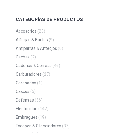
CATEGORÍAS DE PRODUCTOS
Accesorios
(25)
Alforjas & Baules
(9)
Antiparras & Anteojos
(0)
Cachas
(2)
Cadenas & Correas
(46)
Carburadores
(27)
Carenados
(1)
Cascos
(5)
Defensas
(36)
Electricidad
(142)
Embragues
(19)
Escapes & Silenciadores
(37)