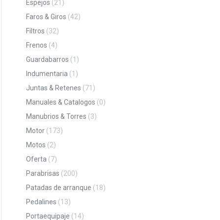
Espejos
(21)
Faros & Giros
(42)
Filtros
(32)
Frenos
(4)
Guardabarros
(1)
Indumentaria
(1)
Juntas & Retenes
(71)
Manuales & Catalogos
(0)
Manubrios & Torres
(3)
Motor
(173)
Motos
(2)
Oferta
(7)
Parabrisas
(200)
Patadas de arranque
(18)
Pedalines
(13)
Portaequipaje
(14)