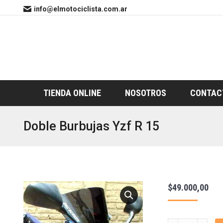
info@elmotociclista.com.ar
TIENDA ONLINE
NOSOTROS
CONTAC
Doble Burbujas Yzf R 15
$
49.000,00