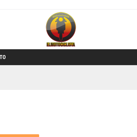
TIENDA ONLINE
TO