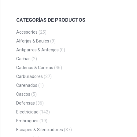
CATEGORÍAS DE PRODUCTOS
Accesorios
(25)
Alforjas & Baules
(9)
Antiparras & Anteojos
(0)
Cachas
(2)
Cadenas & Correas
(46)
Carburadores
(27)
Carenados
(1)
Cascos
(5)
Defensas
(36)
Electricidad
(142)
Embragues
(19)
Escapes & Silenciadores
(37)