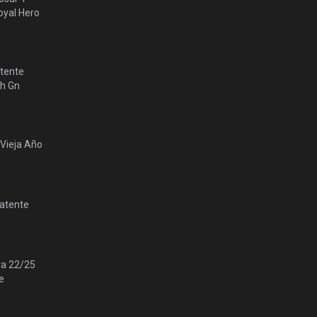
yal Hero
tente
lh Gn
 Vieja Año
Patente
ra 22/25
e