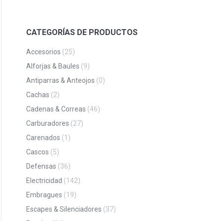
CATEGORÍAS DE PRODUCTOS
Accesorios
(25)
Alforjas & Baules
(9)
Antiparras & Anteojos
(0)
Cachas
(2)
Cadenas & Correas
(46)
Carburadores
(27)
Carenados
(1)
Cascos
(5)
Defensas
(36)
Electricidad
(142)
Embragues
(19)
Escapes & Silenciadores
(37)