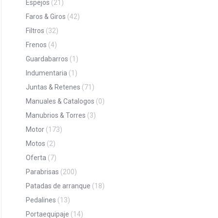
Espejos
(21)
Faros & Giros
(42)
Filtros
(32)
Frenos
(4)
Guardabarros
(1)
Indumentaria
(1)
Juntas & Retenes
(71)
Manuales & Catalogos
(0)
Manubrios & Torres
(3)
Motor
(173)
Motos
(2)
Oferta
(7)
Parabrisas
(200)
Patadas de arranque
(18)
Pedalines
(13)
Portaequipaje
(14)