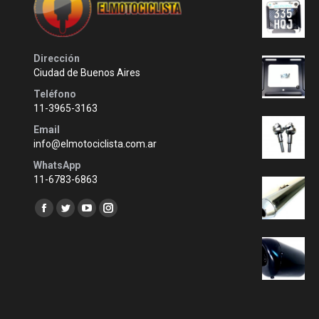
Dirección
Ciudad de Buenos Aires
Teléfono
11-3965-3163
Email
info@elmotociclista.com.ar
WhatsApp
11-6783-6863
Encuéntranos en:
Facebook
Twitter
YouTube
Instagram
page
page
page
page
opens
opens
opens
opens
in
in
in
in
new
new
new
new
window
window
window
window