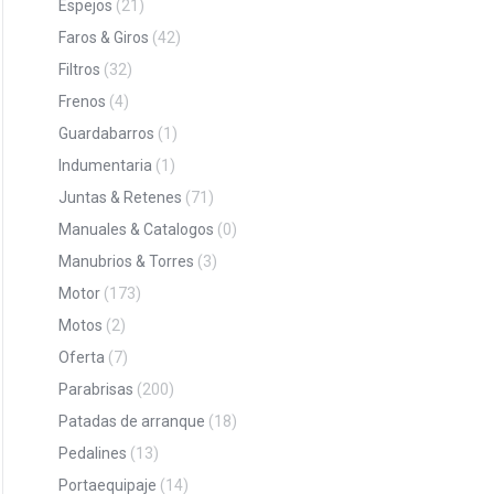
Espejos
(21)
Faros & Giros
(42)
Filtros
(32)
Frenos
(4)
Guardabarros
(1)
Indumentaria
(1)
Juntas & Retenes
(71)
Manuales & Catalogos
(0)
Manubrios & Torres
(3)
Motor
(173)
Motos
(2)
Oferta
(7)
Parabrisas
(200)
Patadas de arranque
(18)
Pedalines
(13)
Portaequipaje
(14)