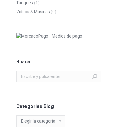
Tanques
(1)
Videos & Musicas
(0)
Buscar
Buscar:
Categorias Blog
Categorias
Blog