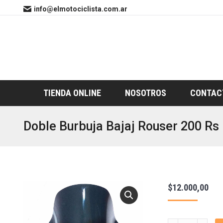
info@elmotociclista.com.ar
TIENDA ONLINE
NOSOTROS
CONTAC
Doble Burbuja Bajaj Rouser 200 Rs
$
12.000,00