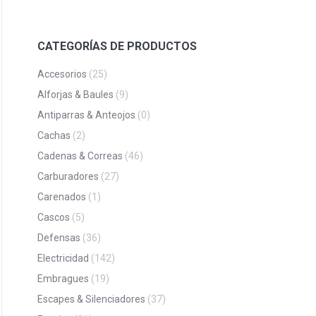
CATEGORÍAS DE PRODUCTOS
Accesorios
(25)
Alforjas & Baules
(9)
Antiparras & Anteojos
(0)
Cachas
(2)
Cadenas & Correas
(46)
Carburadores
(27)
Carenados
(1)
Cascos
(5)
Defensas
(36)
Electricidad
(142)
Embragues
(19)
Escapes & Silenciadores
(37)