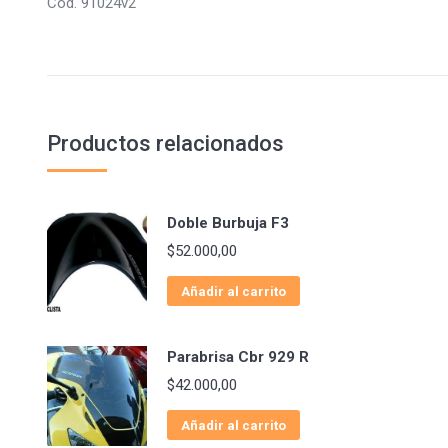
Cod. 91024v2
Productos relacionados
Doble Burbuja F3
$
52.000,00
Añadir al carrito
Parabrisa Cbr 929 R
$
42.000,00
Añadir al carrito