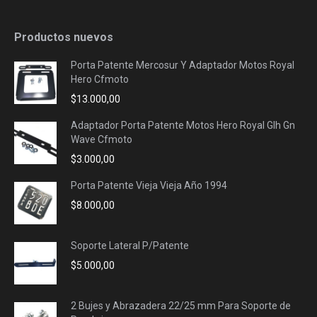
Productos nuevos
Porta Patente Mercosur Y Adaptador Motos Royal
Hero Cfmoto
$
13.000,00
Adaptador Porta Patente Motos Hero Royal Glh Gn
Wave Cfmoto
$
3.000,00
Porta Patente Vieja Vieja Año 1994
$
8.000,00
Soporte Lateral P/Patente
$
5.000,00
2 Bujes y Abrazadera 22/25 mm Para Soporte de