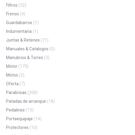
Filtros
(32)
Frenos
(4)
Guardabarros
(1)
Indumentaria
(1)
Juntas & Retenes
(71)
Manuales & Catalogos
(0)
Manubrios & Torres
(3)
Motor
(173)
Motos
(2)
Oferta
(7)
Parabrisas
(200)
Patadas de arranque
(18)
Pedalines
(13)
Portaequipaje
(14)
Protectores
(10)