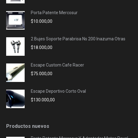
Porta Patente Mercosur
$
10.000,00
2 Bujes Soporte Parabrisa Ns 200 Inazuma Otras
$
18.000,00
Escape Custom Cafe Racer
$
75.000,00
Escape Deportivo Corto Oval
$
130.000,00
Productos nuevos