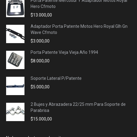
Porta Patente Mercosur Y Adaptador Motos Royal
Hero Cfmoto
$
13.000,00
Adaptador Porta Patente Motos Hero Royal Glh Gn
Wave Cfmoto
$
3.000,00
Porta Patente Vieja Vieja Año 1994
$
8.000,00
Soporte Lateral P/Patente
$
5.000,00
2 Bujes y Abrazadera 22/25 mm Para Soporte de
Parabrisa
$
15.000,00