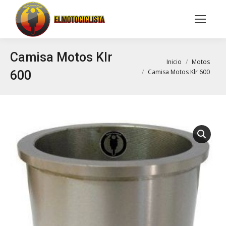
Buscar:
Camisa Motos Klr
Estás aquí:
Inicio
Motos
Camisa Motos Klr 600
600