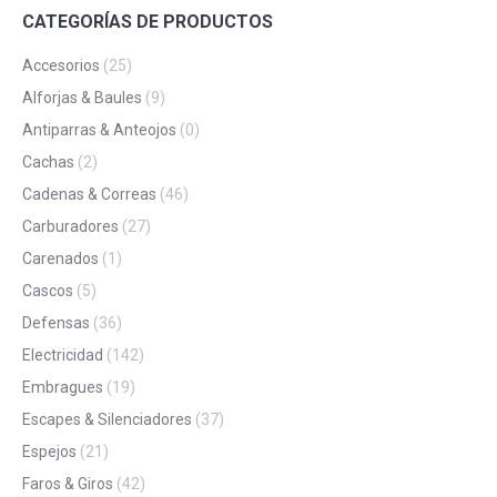
CATEGORÍAS DE PRODUCTOS
Accesorios
(25)
Alforjas & Baules
(9)
Antiparras & Anteojos
(0)
Cachas
(2)
Cadenas & Correas
(46)
Carburadores
(27)
Carenados
(1)
Cascos
(5)
Defensas
(36)
Electricidad
(142)
Embragues
(19)
Escapes & Silenciadores
(37)
Espejos
(21)
Faros & Giros
(42)