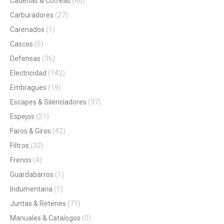
Cadenas & Correas
(46)
Carburadores
(27)
Carenados
(1)
Cascos
(5)
Defensas
(36)
Electricidad
(142)
Embragues
(19)
Escapes & Silenciadores
(37)
Espejos
(21)
Faros & Giros
(42)
Filtros
(32)
Frenos
(4)
Guardabarros
(1)
Indumentaria
(1)
Juntas & Retenes
(71)
Manuales & Catalogos
(0)