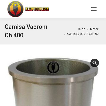
Buscar:
Camisa Vacrom
Estás aquí:
Inicio
Motor
Camisa Vacrom Cb 400
Cb 400