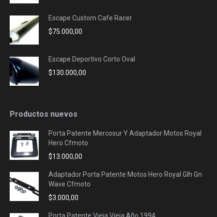
Escape Custom Cafe Racer
$
75.000,00
Escape Deportivo Corto Oval
$
130.000,00
Productos nuevos
Porta Patente Mercosur Y Adaptador Motos Royal
Hero Cfmoto
$
13.000,00
Adaptador Porta Patente Motos Hero Royal Glh Gn
Wave Cfmoto
$
3.000,00
Porta Patente Vieja Vieja Año 1994