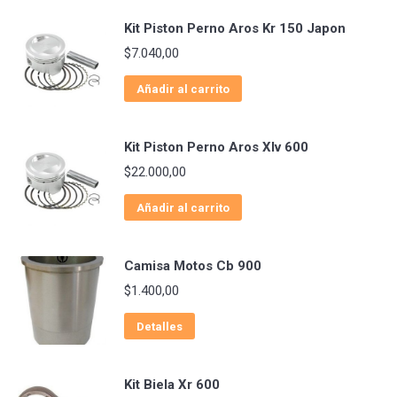
Kit Piston Perno Aros Kr 150 Japon
$
7.040,00
Añadir al carrito
Kit Piston Perno Aros Xlv 600
$
22.000,00
Añadir al carrito
Camisa Motos Cb 900
$
1.400,00
Detalles
Kit Biela Xr 600