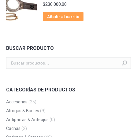
$
230.000,00
Añadir al carrito
BUSCAR PRODUCTO
CATEGORÍAS DE PRODUCTOS
Accesorios
(25)
Alforjas & Baules
(9)
Antiparras & Anteojos
(0)
Cachas
(2)