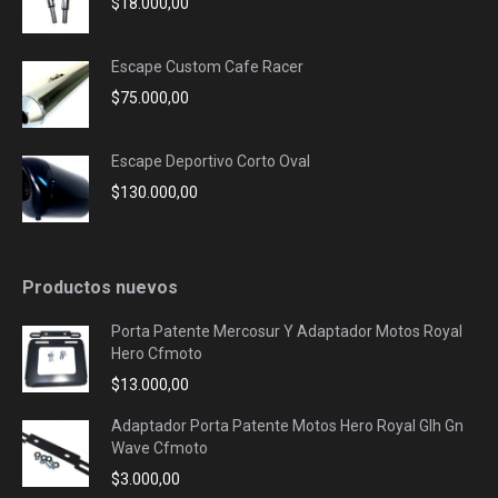
$
18.000,00
Escape Custom Cafe Racer
$
75.000,00
Escape Deportivo Corto Oval
$
130.000,00
Productos nuevos
Porta Patente Mercosur Y Adaptador Motos Royal
Hero Cfmoto
$
13.000,00
Adaptador Porta Patente Motos Hero Royal Glh Gn
Wave Cfmoto
$
3.000,00