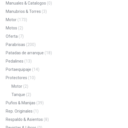
Manuales & Catalogos
(0)
Manubrios & Torres
(3)
Motor
(173)
Motos
(2)
Oferta
(7)
Parabrisas
(200)
Patadas de arranque
(18)
Pedalines
(13)
Portaequipaje
(14)
Protectores
(10)
Motor
(2)
Tanque
(2)
Puños & Manijas
(39)
Rep. Originales
(1)
Respaldo & Asientos
(8)
Revistas & Libros
(0)