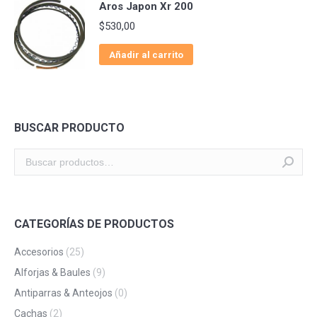
Aros Japon Xr 200
$
530,00
Añadir al carrito
BUSCAR PRODUCTO
CATEGORÍAS DE PRODUCTOS
Accesorios
(25)
Alforjas & Baules
(9)
Antiparras & Anteojos
(0)
Cachas
(2)