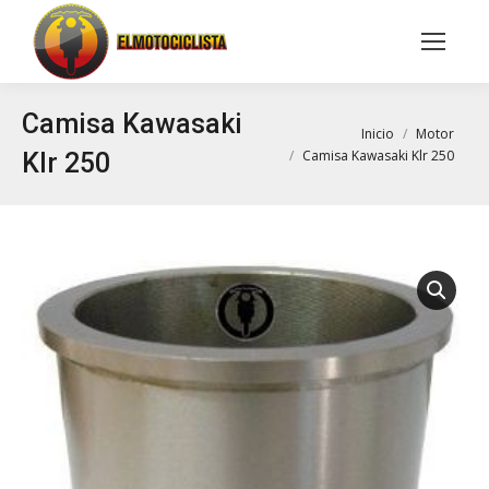
Buscar:
Camisa Kawasaki
Estás aquí:
Inicio
Motor
Camisa Kawasaki Klr 250
Klr 250