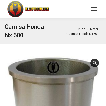
Buscar:
Camisa Honda
Estás aquí:
Inicio
Motor
Camisa Honda Nx 600
Nx 600