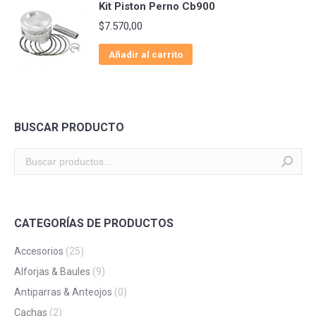
Kit Piston Perno Cb900
$
7.570,00
Añadir al carrito
BUSCAR PRODUCTO
CATEGORÍAS DE PRODUCTOS
Accesorios
(25)
Alforjas & Baules
(9)
Antiparras & Anteojos
(0)
Cachas
(2)