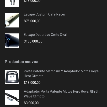
$
18.000,00
Escape Custom Cafe Racer
$
75.000,00
Escape Deportivo Corto Oval
$
130.000,00
Productos nuevos
Porta Patente Mercosur Y Adaptador Motos Royal
Hero Cfmoto
$
13.000,00
Adaptador Porta Patente Motos Hero Royal Glh Gn
Wave Cfmoto
$
3.000,00