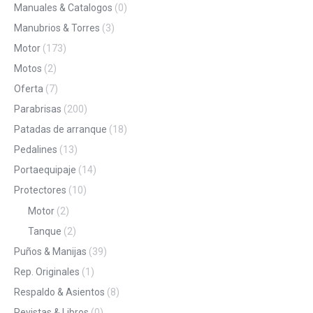
Manuales & Catalogos
(0)
Manubrios & Torres
(3)
Motor
(173)
Motos
(2)
Oferta
(7)
Parabrisas
(200)
Patadas de arranque
(18)
Pedalines
(13)
Portaequipaje
(14)
Protectores
(10)
Motor
(2)
Tanque
(2)
Puños & Manijas
(39)
Rep. Originales
(1)
Respaldo & Asientos
(8)
Revistas & Libros
(0)