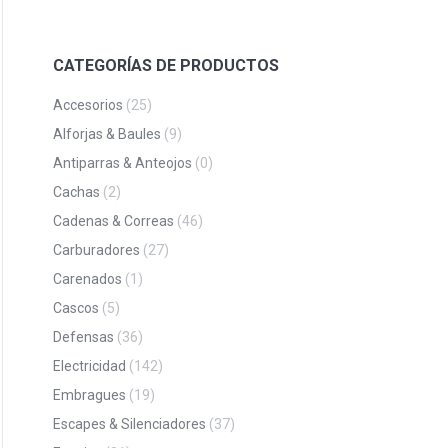
CATEGORÍAS DE PRODUCTOS
Accesorios
(25)
Alforjas & Baules
(9)
Antiparras & Anteojos
(0)
Cachas
(2)
Cadenas & Correas
(46)
Carburadores
(27)
Carenados
(1)
Cascos
(5)
Defensas
(36)
Electricidad
(142)
Embragues
(19)
Escapes & Silenciadores
(37)