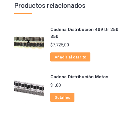
Productos relacionados
Cadena Distribucion 409 Dr 250
350
$
7.725,00
Añadir al carrito
Cadena Distribución Motos
$
1,00
Detalles