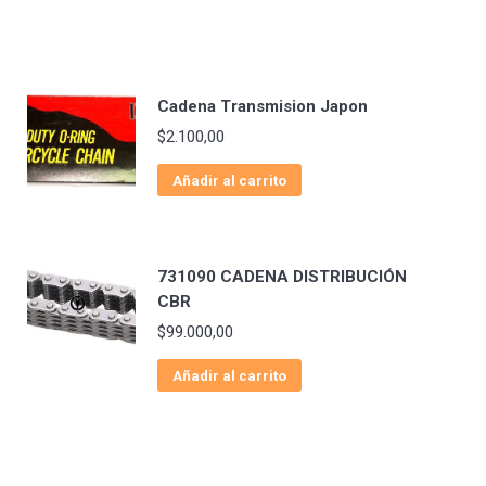
Cadena Transmision Japon
$
2.100,00
Añadir al carrito
731090 CADENA DISTRIBUCIÓN
CBR
$
99.000,00
Añadir al carrito