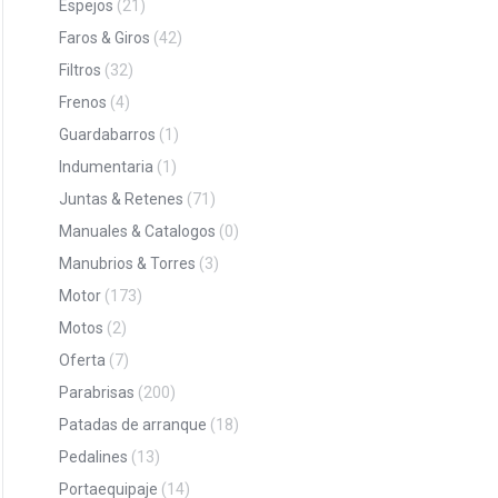
Espejos
(21)
Faros & Giros
(42)
Filtros
(32)
Frenos
(4)
Guardabarros
(1)
Indumentaria
(1)
Juntas & Retenes
(71)
Manuales & Catalogos
(0)
Manubrios & Torres
(3)
Motor
(173)
Motos
(2)
Oferta
(7)
Parabrisas
(200)
Patadas de arranque
(18)
Pedalines
(13)
Portaequipaje
(14)