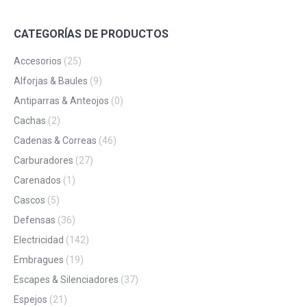
CATEGORÍAS DE PRODUCTOS
Accesorios
(25)
Alforjas & Baules
(9)
Antiparras & Anteojos
(0)
Cachas
(2)
Cadenas & Correas
(46)
Carburadores
(27)
Carenados
(1)
Cascos
(5)
Defensas
(36)
Electricidad
(142)
Embragues
(19)
Escapes & Silenciadores
(37)
Espejos
(21)