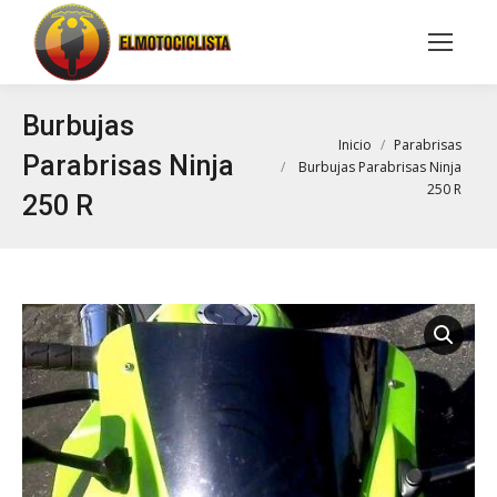
Buscar:
Burbujas
Estás aquí:
Inicio
Parabrisas
Parabrisas Ninja
Burbujas Parabrisas Ninja
250 R
250 R