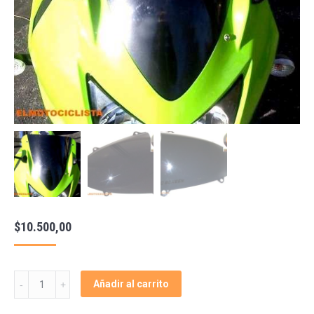
$
10.500,00
Burbujas
Añadir al carrito
Parabrisas
Ninja