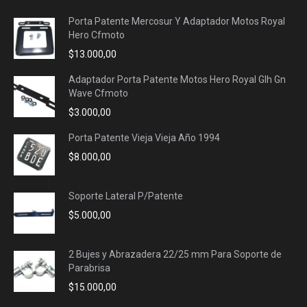
Porta Patente Mercosur Y Adaptador Motos Royal
Hero Cfmoto
$
13.000,00
Adaptador Porta Patente Motos Hero Royal Glh Gn
Wave Cfmoto
$
3.000,00
Porta Patente Vieja Vieja Año 1994
$
8.000,00
Soporte Lateral P/Patente
$
5.000,00
2 Bujes y Abrazadera 22/25 mm Para Soporte de
Parabrisa
$
15.000,00