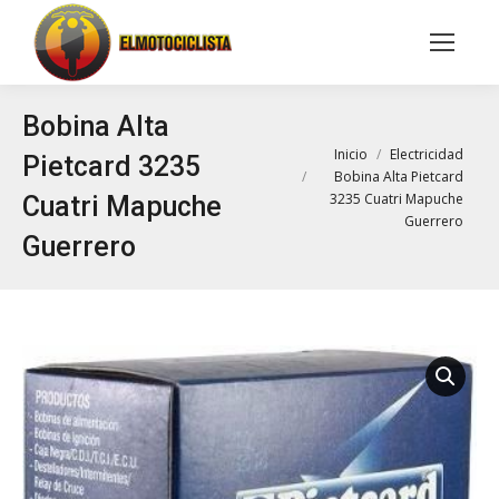
Buscar:
Bobina Alta
Estás aquí:
Inicio
Electricidad
Pietcard 3235
Bobina Alta Pietcard
3235 Cuatri Mapuche
Cuatri Mapuche
Guerrero
Guerrero