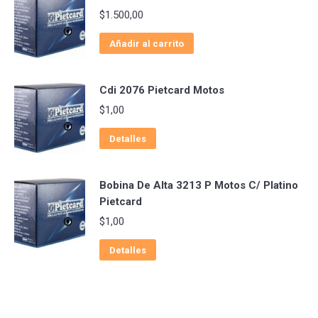
$
1.500,00
Añadir al carrito
Cdi 2076 Pietcard Motos
$
1,00
Detalles
Bobina De Alta 3213 P Motos C/ Platino
Pietcard
$
1,00
Detalles