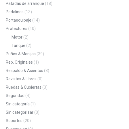
Patadas de arranque
(18)
Pedalines
(13)
Portaequipaje
(14)
Protectores
(10)
Motor
(2)
Tanque
(2)
Puños & Manijas
(39)
Rep. Originales
(1)
Respaldo & Asientos
(8)
Revistas & Libros
(0)
Ruedas & Cubiertas
(3)
Seguridad
(4)
Sin categoría
(1)
Sin categorizar
(0)
Soportes
(20)
Suspension
(9)