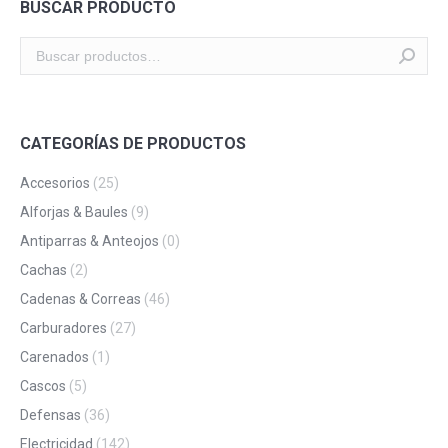
BUSCAR PRODUCTO
CATEGORÍAS DE PRODUCTOS
Accesorios
(25)
Alforjas & Baules
(9)
Antiparras & Anteojos
(0)
Cachas
(2)
Cadenas & Correas
(46)
Carburadores
(27)
Carenados
(1)
Cascos
(5)
Defensas
(36)
Electricidad
(142)