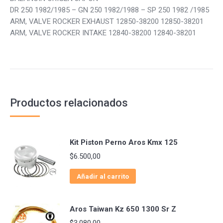
DR 250 1982/1985 – GN 250 1982/1988 – SP 250 1982 /1985
ARM, VALVE ROCKER EXHAUST 12850-38200 12850-38201
ARM, VALVE ROCKER INTAKE 12840-38200 12840-38201
Productos relacionados
Kit Piston Perno Aros Kmx 125
$
6.500,00
Añadir al carrito
Aros Taiwan Kz 650 1300 Sr Z
$
3.080,00