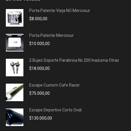
in
in
in
in
Porta Patente Vieja NO Mercosur
new
new
new
new
$
8.000,00
window
window
window
window
Porta Patente Mercosur
$
10.000,00
2 Bujes Soporte Parabrisa Ns 200 Inazuma Otras
$
18.000,00
Escape Custom Cafe Racer
$
75.000,00
Escape Deportivo Corto Oval
$
130.000,00