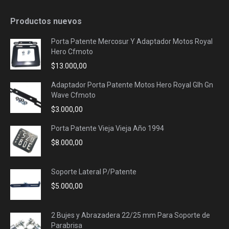
Productos nuevos
Porta Patente Mercosur Y Adaptador Motos Royal
Hero Cfmoto
$
13.000,00
Adaptador Porta Patente Motos Hero Royal Glh Gn
Wave Cfmoto
$
3.000,00
Porta Patente Vieja Vieja Año 1994
$
8.000,00
Soporte Lateral P/Patente
$
5.000,00
2 Bujes y Abrazadera 22/25 mm Para Soporte de
Parabrisa