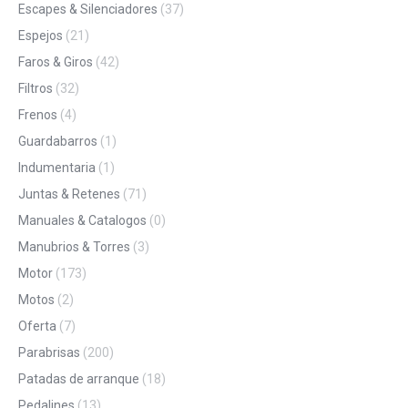
Escapes & Silenciadores
(37)
Espejos
(21)
Faros & Giros
(42)
Filtros
(32)
Frenos
(4)
Guardabarros
(1)
Indumentaria
(1)
Juntas & Retenes
(71)
Manuales & Catalogos
(0)
Manubrios & Torres
(3)
Motor
(173)
Motos
(2)
Oferta
(7)
Parabrisas
(200)
Patadas de arranque
(18)
Pedalines
(13)