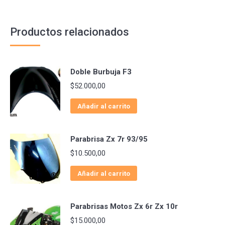
Productos relacionados
Doble Burbuja F3
$
52.000,00
Añadir al carrito
Parabrisa Zx 7r 93/95
$
10.500,00
Añadir al carrito
Parabrisas Motos Zx 6r Zx 10r
$
15.000,00