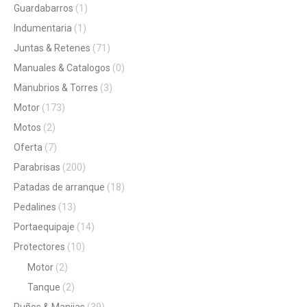
Guardabarros
(1)
Indumentaria
(1)
Juntas & Retenes
(71)
Manuales & Catalogos
(0)
Manubrios & Torres
(3)
Motor
(173)
Motos
(2)
Oferta
(7)
Parabrisas
(200)
Patadas de arranque
(18)
Pedalines
(13)
Portaequipaje
(14)
Protectores
(10)
Motor
(2)
Tanque
(2)