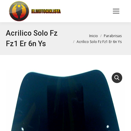
Buscar:
Acrilico Solo Fz
Estás aquí:
Inicio
Parabrisas
Acrilico Solo Fz Fz1 Er 6n Ys
Fz1 Er 6n Ys