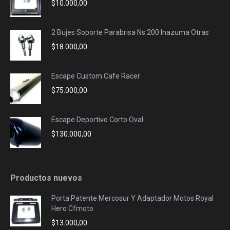
$
10.000,00
2 Bujes Soporte Parabrisa Ns 200 Inazuma Otras
$
18.000,00
Escape Custom Cafe Racer
$
75.000,00
Escape Deportivo Corto Oval
$
130.000,00
Productos nuevos
Porta Patente Mercosur Y Adaptador Motos Royal
Hero Cfmoto
$
13.000,00