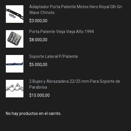
Adaptador Porta Patente Motos Hero Royal Glh Gn
Wave Cfmoto
$
3.000,00
Porta Patente Vieja Vieja Año 1994
$
8.000,00
Soporte Lateral P/Patente
$
5.000,00
2 Bujes y Abrazadera 22/25 mm Para Soporte de
Parabrisa
$
15.000,00
No hay productos en el carrito.