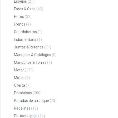
Espejos
(21)
Faros & Giros
(42)
Filtros
(32)
Frenos
(4)
Guardabarros
(1)
Indumentaria
(1)
Juntas & Retenes
(71)
Manuales & Catalogos
(0)
Manubrios & Torres
(3)
Motor
(173)
Motos
(2)
Oferta
(7)
Parabrisas
(200)
Patadas de arranque
(18)
Pedalines
(13)
Portaequipaje
(14)