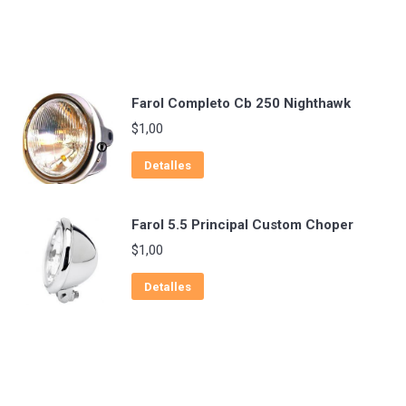
Farol Completo Cb 250 Nighthawk
$
1,00
Detalles
Farol 5.5 Principal Custom Choper
$
1,00
Detalles