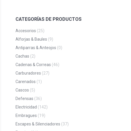
CATEGORÍAS DE PRODUCTOS
Accesorios
(25)
Alforjas & Baules
(9)
Antiparras & Anteojos
(0)
Cachas
(2)
Cadenas & Correas
(46)
Carburadores
(27)
Carenados
(1)
Cascos
(5)
Defensas
(36)
Electricidad
(142)
Embragues
(19)
Escapes & Silenciadores
(37)