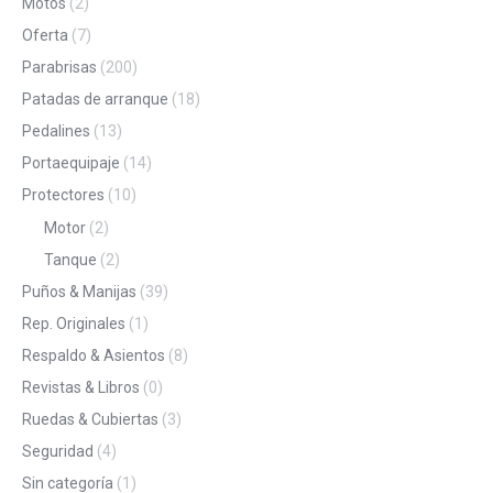
Motos
(2)
Oferta
(7)
Parabrisas
(200)
Patadas de arranque
(18)
Pedalines
(13)
Portaequipaje
(14)
Protectores
(10)
Motor
(2)
Tanque
(2)
Puños & Manijas
(39)
Rep. Originales
(1)
Respaldo & Asientos
(8)
Revistas & Libros
(0)
Ruedas & Cubiertas
(3)
Seguridad
(4)
Sin categoría
(1)