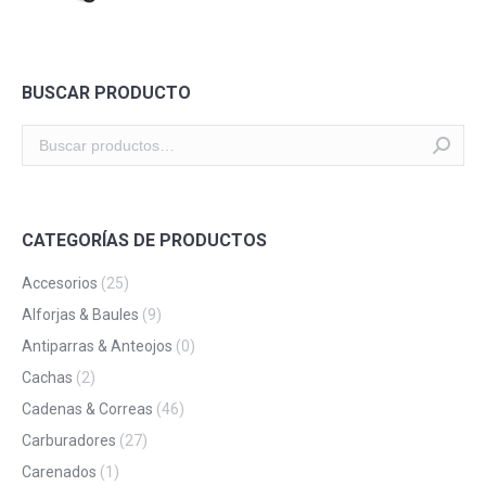
BUSCAR PRODUCTO
CATEGORÍAS DE PRODUCTOS
Accesorios
(25)
Alforjas & Baules
(9)
Antiparras & Anteojos
(0)
Cachas
(2)
Cadenas & Correas
(46)
Carburadores
(27)
Carenados
(1)