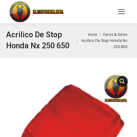
Buscar:
Acrilico De Stop
Estás aquí:
Inicio
Faros & Giros
Acrilico De Stop Honda Nx
Honda Nx 250 650
250 650