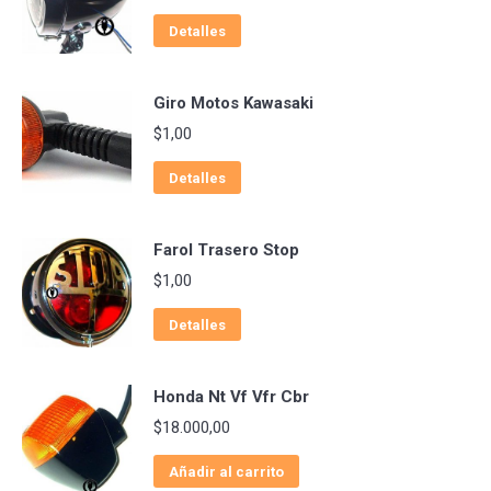
Detalles
Giro Motos Kawasaki
$
1,00
Detalles
Farol Trasero Stop
$
1,00
Detalles
Honda Nt Vf Vfr Cbr
$
18.000,00
Añadir al carrito