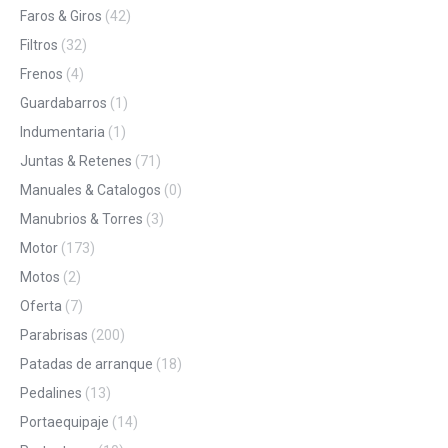
Faros & Giros
(42)
Filtros
(32)
Frenos
(4)
Guardabarros
(1)
Indumentaria
(1)
Juntas & Retenes
(71)
Manuales & Catalogos
(0)
Manubrios & Torres
(3)
Motor
(173)
Motos
(2)
Oferta
(7)
Parabrisas
(200)
Patadas de arranque
(18)
Pedalines
(13)
Portaequipaje
(14)