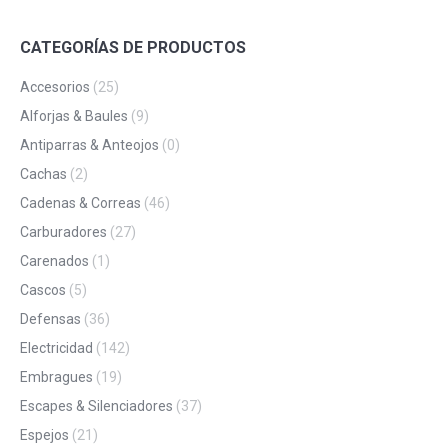
CATEGORÍAS DE PRODUCTOS
Accesorios
(25)
Alforjas & Baules
(9)
Antiparras & Anteojos
(0)
Cachas
(2)
Cadenas & Correas
(46)
Carburadores
(27)
Carenados
(1)
Cascos
(5)
Defensas
(36)
Electricidad
(142)
Embragues
(19)
Escapes & Silenciadores
(37)
Espejos
(21)