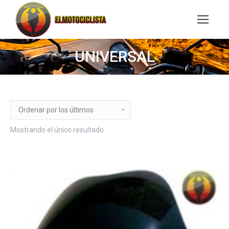
Buscar:
UNIVERSAL
Mostrando el único resultado