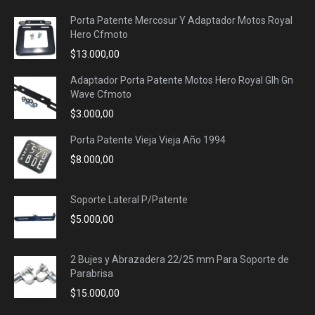
Porta Patente Mercosur Y Adaptador Motos Royal
Hero Cfmoto
$
13.000,00
Adaptador Porta Patente Motos Hero Royal Glh Gn
Wave Cfmoto
$
3.000,00
Porta Patente Vieja Vieja Año 1994
$
8.000,00
Soporte Lateral P/Patente
$
5.000,00
2 Bujes y Abrazadera 22/25 mm Para Soporte de
Parabrisa
$
15.000,00