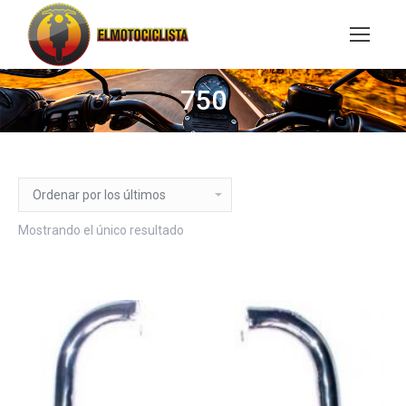
Buscar:
750
Mostrando el único resultado