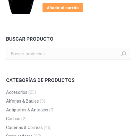
Añadir al carrito
BUSCAR PRODUCTO
CATEGORÍAS DE PRODUCTOS
Accesorios
(25)
Alforjas & Baules
(9)
Antiparras & Anteojos
(0)
Cachas
(2)
Cadenas & Correas
(46)