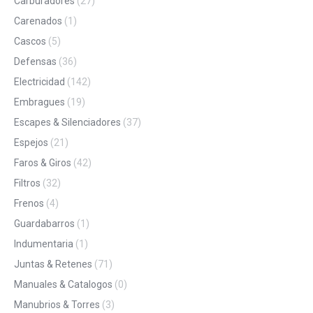
Carburadores
(27)
Carenados
(1)
Cascos
(5)
Defensas
(36)
Electricidad
(142)
Embragues
(19)
Escapes & Silenciadores
(37)
Espejos
(21)
Faros & Giros
(42)
Filtros
(32)
Frenos
(4)
Guardabarros
(1)
Indumentaria
(1)
Juntas & Retenes
(71)
Manuales & Catalogos
(0)
Manubrios & Torres
(3)