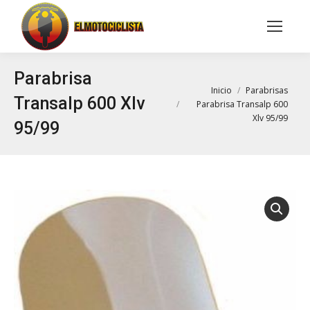
Buscar:
Parabrisa
Estás aquí:
Inicio
Parabrisas
Transalp 600 Xlv
Parabrisa Transalp 600
Xlv 95/99
95/99