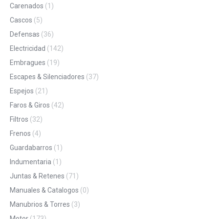
Carenados
(1)
Cascos
(5)
Defensas
(36)
Electricidad
(142)
Embragues
(19)
Escapes & Silenciadores
(37)
Espejos
(21)
Faros & Giros
(42)
Filtros
(32)
Frenos
(4)
Guardabarros
(1)
Indumentaria
(1)
Juntas & Retenes
(71)
Manuales & Catalogos
(0)
Manubrios & Torres
(3)
Motor
(173)