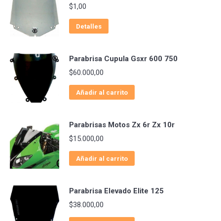
$
1,00
Detalles
Parabrisa Cupula Gsxr 600 750
$
60.000,00
Añadir al carrito
Parabrisas Motos Zx 6r Zx 10r
$
15.000,00
Añadir al carrito
Parabrisa Elevado Elite 125
$
38.000,00