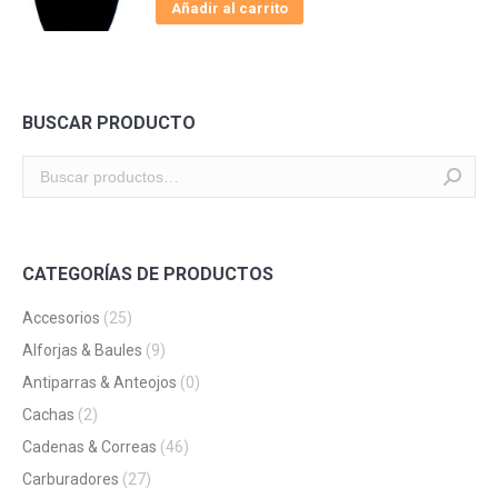
Añadir al carrito
BUSCAR PRODUCTO
CATEGORÍAS DE PRODUCTOS
Accesorios
(25)
Alforjas & Baules
(9)
Antiparras & Anteojos
(0)
Cachas
(2)
Cadenas & Correas
(46)
Carburadores
(27)