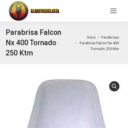
Buscar:
Parabrisa Falcon
Estás aquí:
Inicio
Parabrisas
Nx 400 Tornado
Parabrisa Falcon Nx 400
Tornado 250 Ktm
250 Ktm