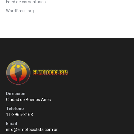
Feed de comentarios
WordPress.org
Dirección
Ciudad de Buenos Aires
Teléfono
11-3965-3163
Email
info@elmotociclista.com.ar