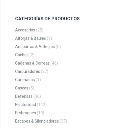
CATEGORÍAS DE PRODUCTOS
Accesorios
(25)
Alforjas & Baules
(9)
Antiparras & Anteojos
(0)
Cachas
(2)
Cadenas & Correas
(46)
Carburadores
(27)
Carenados
(1)
Cascos
(5)
Defensas
(36)
Electricidad
(142)
Embragues
(19)
Escapes & Silenciadores
(37)