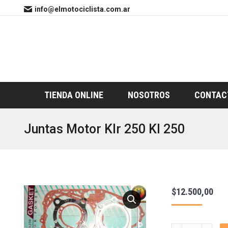
info@elmotociclista.com.ar
TIENDA ONLINE
NOSOTROS
CONTAC
Juntas Motor Klr 250 Kl 250
$
12.500,00