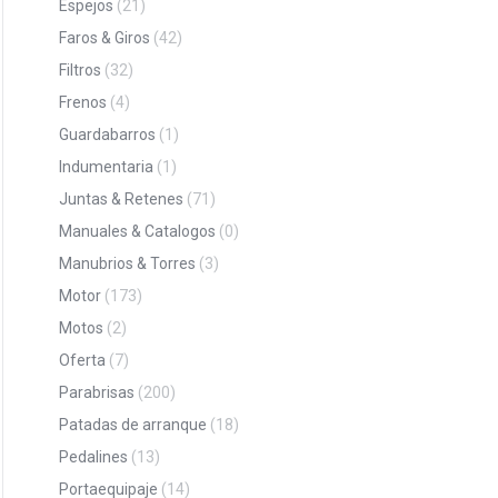
Espejos
(21)
Faros & Giros
(42)
Filtros
(32)
Frenos
(4)
Guardabarros
(1)
Indumentaria
(1)
Juntas & Retenes
(71)
Manuales & Catalogos
(0)
Manubrios & Torres
(3)
Motor
(173)
Motos
(2)
Oferta
(7)
Parabrisas
(200)
Patadas de arranque
(18)
Pedalines
(13)
Portaequipaje
(14)