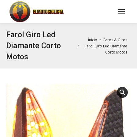
Buscar:
Farol Giro Led
Estás aquí:
Inicio
Faros & Giros
Diamante Corto
Farol Giro Led Diamante
Corto Motos
Motos