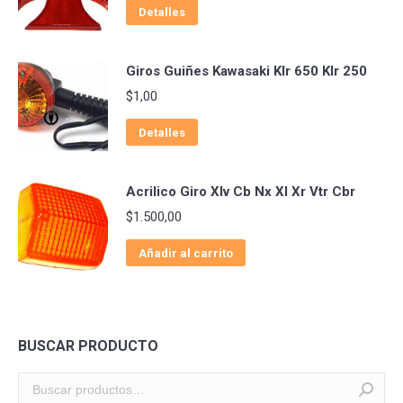
Detalles
Giros Guiñes Kawasaki Klr 650 Klr 250
$
1,00
Detalles
Acrilico Giro Xlv Cb Nx Xl Xr Vtr Cbr
$
1.500,00
Añadir al carrito
BUSCAR PRODUCTO