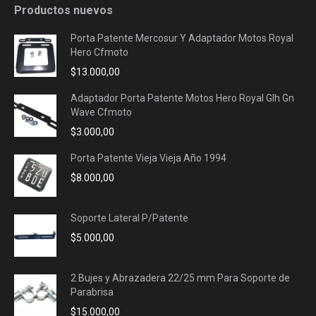
Productos nuevos
Porta Patente Mercosur Y Adaptador Motos Royal
Hero Cfmoto
$
13.000,00
Adaptador Porta Patente Motos Hero Royal Glh Gn
Wave Cfmoto
$
3.000,00
Porta Patente Vieja Vieja Año 1994
$
8.000,00
Soporte Lateral P/Patente
$
5.000,00
2 Bujes y Abrazadera 22/25 mm Para Soporte de
Parabrisa
$
15.000,00