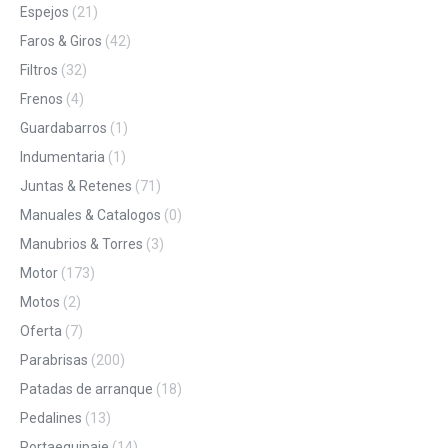
Espejos
(21)
Faros & Giros
(42)
Filtros
(32)
Frenos
(4)
Guardabarros
(1)
Indumentaria
(1)
Juntas & Retenes
(71)
Manuales & Catalogos
(0)
Manubrios & Torres
(3)
Motor
(173)
Motos
(2)
Oferta
(7)
Parabrisas
(200)
Patadas de arranque
(18)
Pedalines
(13)
Portaequipaje
(14)