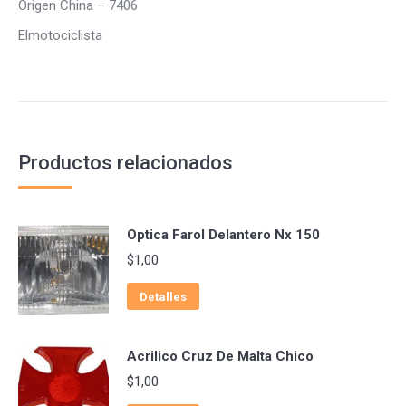
Origen China – 7406
Elmotociclista
Productos relacionados
Optica Farol Delantero Nx 150
$
1,00
Detalles
Acrilico Cruz De Malta Chico
$
1,00