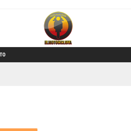
TIENDA ONLINE
TO