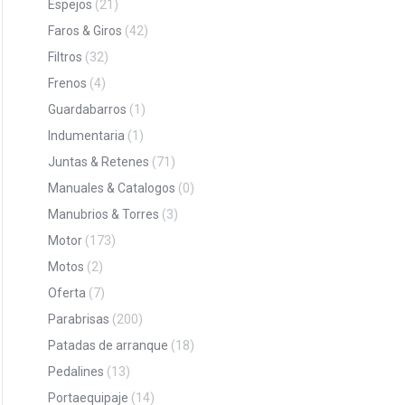
Espejos
(21)
Faros & Giros
(42)
Filtros
(32)
Frenos
(4)
Guardabarros
(1)
Indumentaria
(1)
Juntas & Retenes
(71)
Manuales & Catalogos
(0)
Manubrios & Torres
(3)
Motor
(173)
Motos
(2)
Oferta
(7)
Parabrisas
(200)
Patadas de arranque
(18)
Pedalines
(13)
Portaequipaje
(14)