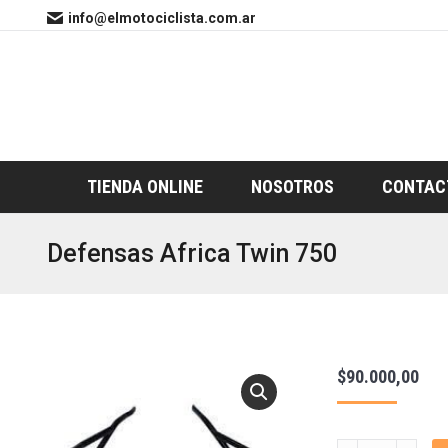
info@elmotociclista.com.ar
TIENDA ONLINE
NOSOTROS
CONTAC
Defensas Africa Twin 750
$
90.000,00