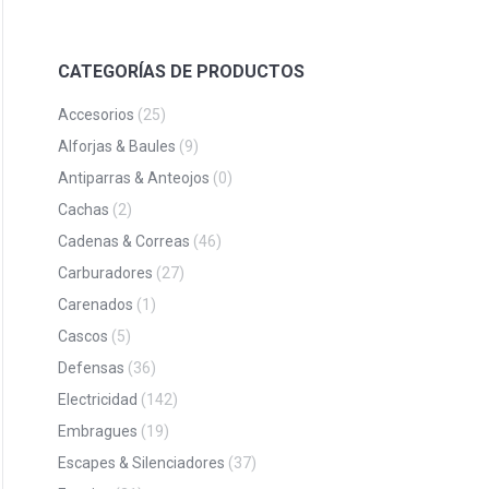
CATEGORÍAS DE PRODUCTOS
Accesorios
(25)
Alforjas & Baules
(9)
Antiparras & Anteojos
(0)
Cachas
(2)
Cadenas & Correas
(46)
Carburadores
(27)
Carenados
(1)
Cascos
(5)
Defensas
(36)
Electricidad
(142)
Embragues
(19)
Escapes & Silenciadores
(37)