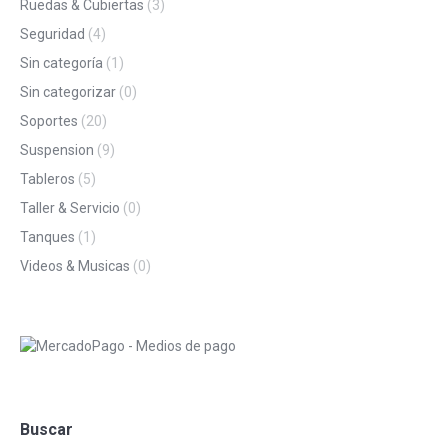
Ruedas & Cubiertas
(3)
Seguridad
(4)
Sin categoría
(1)
Sin categorizar
(0)
Soportes
(20)
Suspension
(9)
Tableros
(5)
Taller & Servicio
(0)
Tanques
(1)
Videos & Musicas
(0)
Buscar