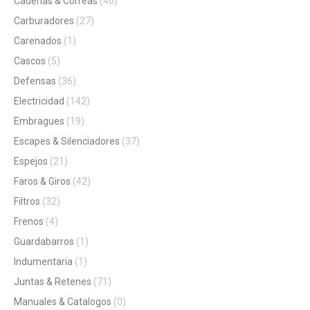
Cadenas & Correas
(46)
Carburadores
(27)
Carenados
(1)
Cascos
(5)
Defensas
(36)
Electricidad
(142)
Embragues
(19)
Escapes & Silenciadores
(37)
Espejos
(21)
Faros & Giros
(42)
Filtros
(32)
Frenos
(4)
Guardabarros
(1)
Indumentaria
(1)
Juntas & Retenes
(71)
Manuales & Catalogos
(0)