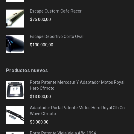
Escape Custom Cafe Racer
$
75.000,00
Escape Deportivo Corto Oval
$
130.000,00
Productos nuevos
Porta Patente Mercosur Y Adaptador Motos Royal
Hero Cfmoto
$
13.000,00
Adaptador Porta Patente Motos Hero Royal Glh Gn
Wave Cfmoto
$
3.000,00
Porta Patente Vieja Vieja Año 1994