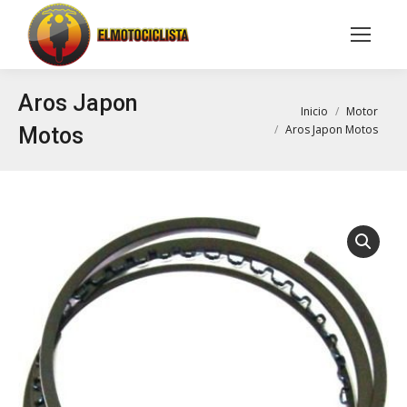
Buscar:
Aros Japon
Estás aquí:
Inicio
Motor
Aros Japon Motos
Motos