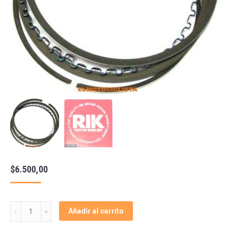
$
6.500,00
Aros
Añadir al carrito
Japon
Motos