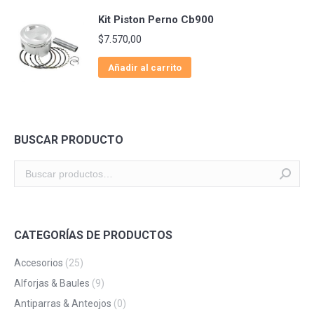
Kit Piston Perno Cb900
$
7.570,00
Añadir al carrito
BUSCAR PRODUCTO
CATEGORÍAS DE PRODUCTOS
Accesorios
(25)
Alforjas & Baules
(9)
Antiparras & Anteojos
(0)