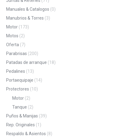
Juntas & Retenes
(71)
Manuales & Catalogos
(0)
Manubrios & Torres
(3)
Motor
(173)
Motos
(2)
Oferta
(7)
Parabrisas
(200)
Patadas de arranque
(18)
Pedalines
(13)
Portaequipaje
(14)
Protectores
(10)
Motor
(2)
Tanque
(2)
Puños & Manijas
(39)
Rep. Originales
(1)
Respaldo & Asientos
(8)