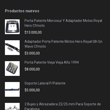
Productos nuevos
Porta Patente Mercosur Y Adaptador Motos Royal
Hero Cfmoto
$
13.000,00
Adaptador Porta Patente Motos Hero Royal Glh Gn
Wave Cfmoto
$
3.000,00
Porta Patente Vieja Vieja Año 1994
$
8.000,00
Soporte Lateral P/Patente
$
5.000,00
2 Bujes y Abrazadera 22/25 mm Para Soporte de
Parabrisa