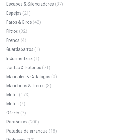
Escapes & Silenciadores
(37)
Espejos
(21)
Faros & Giros
(42)
Filtros
(32)
Frenos
(4)
Guardabarros
(1)
Indumentaria
(1)
Juntas & Retenes
(71)
Manuales & Catalogos
(0)
Manubrios & Torres
(3)
Motor
(173)
Motos
(2)
Oferta
(7)
Parabrisas
(200)
Patadas de arranque
(18)